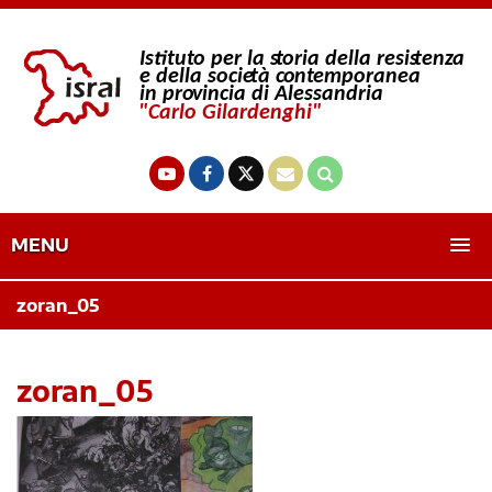
MENU
zoran_05
zoran_05