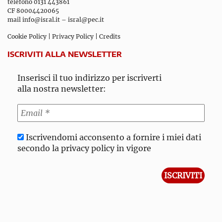
telefono 0131 443861
CF 80004420065
mail
info@isral.it
–
isral@pec.it
Cookie Policy
|
Privacy Policy
|
Credits
ISCRIVITI ALLA NEWSLETTER
Inserisci il tuo indirizzo per iscriverti
alla nostra newsletter:
Iscrivendomi acconsento a fornire i miei dati
secondo la privacy policy in vigore