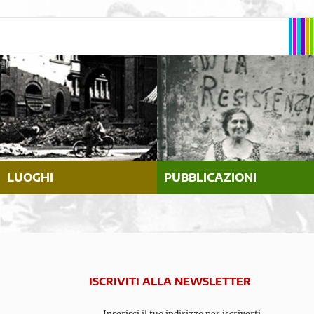
LUOGHI
PUBBLICAZIONI
ISCRIVITI ALLA NEWSLETTER
Inserisci il tuo indirizzo per iscriverti