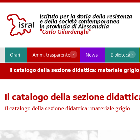
Orari
Amm. trasparente
News
Biblioteca
Il catalogo della sezione didattica: materiale grigio
Il catalogo della sezione didattic
Il catalogo della sezione didattica: materiale grigio