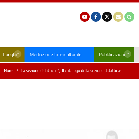
Luoghi
Mediazione Interculturale
Pubblicazioni
Home
La sezione didattica
Il catalogo della sezione didattica: ...