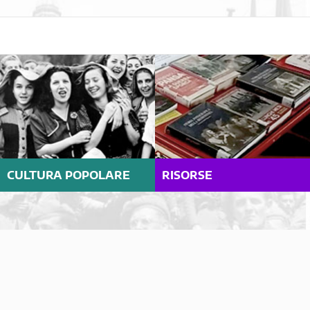
CULTURA POPOLARE
RISORSE