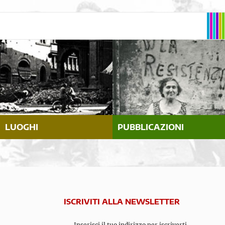
LUOGHI
PUBBLICAZIONI
ISCRIVITI ALLA NEWSLETTER
Inserisci il tuo indirizzo per iscriverti