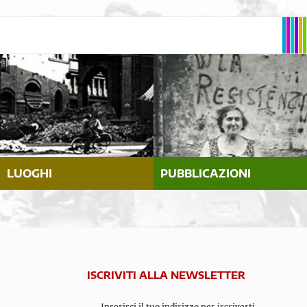
LUOGHI
PUBBLICAZIONI
ISCRIVITI ALLA NEWSLETTER
Inserisci il tuo indirizzo per iscriverti