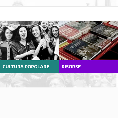
CULTURA POPOLARE
RISORSE