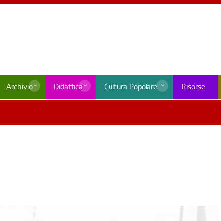
Archivio
Didattica
Cultura Popolare
Risorse