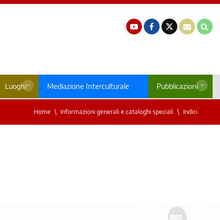
Luoghi
Mediazione Interculturale
Pubblicazioni
Home
Informazioni generali e cataloghi speciali
Indici