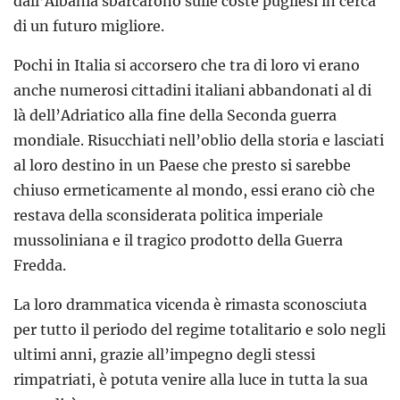
dall’Albania sbarcarono sulle coste pugliesi in cerca
di un futuro migliore.
Pochi in Italia si accorsero che tra di loro vi erano
anche numerosi cittadini italiani abbandonati al di
là dell’Adriatico alla fine della Seconda guerra
mondiale. Risucchiati nell’oblio della storia e lasciati
al loro destino in un Paese che presto si sarebbe
chiuso ermeticamente al mondo, essi erano ciò che
restava della sconsiderata politica imperiale
mussoliniana e il tragico prodotto della Guerra
Fredda.
La loro drammatica vicenda è rimasta sconosciuta
per tutto il periodo del regime totalitario e solo negli
ultimi anni, grazie all’impegno degli stessi
rimpatriati, è potuta venire alla luce in tutta la sua