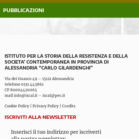
PUBBLICAZIONI
ISTITUTO PER LA STORIA DELLA RESISTENZA E DELLA
SOCIETA’ CONTEMPORANEA IN PROVINCIA DI
ALESSANDRIA “CARLO GILARDENGHI”
Via dei Guasco 49 – 15121 Alessandria
telefono 0131 443861
CF 80004420065
mail
info@isral.it
–
isral@pec.it
Cookie Policy
|
Privacy Policy
|
Credits
ISCRIVITI ALLA NEWSLETTER
Inserisci il tuo indirizzo per iscriverti
alla nostra newsletter: