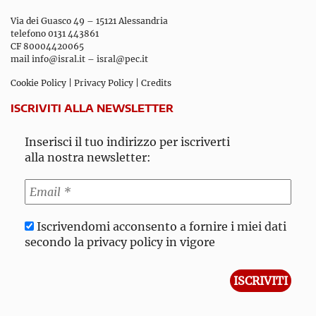
Via dei Guasco 49 – 15121 Alessandria
telefono 0131 443861
CF 80004420065
mail
info@isral.it
–
isral@pec.it
Cookie Policy
|
Privacy Policy
|
Credits
ISCRIVITI ALLA NEWSLETTER
Inserisci il tuo indirizzo per iscriverti
alla nostra newsletter:
Iscrivendomi acconsento a fornire i miei dati
secondo la privacy policy in vigore