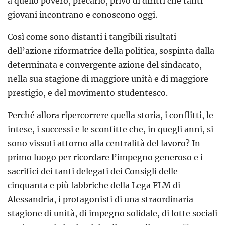
a quello povero, precario, privo di diritti che tanti
giovani incontrano e conoscono oggi.
Così come sono distanti i tangibili risultati
dell’azione riformatrice della politica, sospinta dalla
determinata e convergente azione del sindacato,
nella sua stagione di maggiore unità e di maggiore
prestigio, e del movimento studentesco.
Perché allora ripercorrere quella storia, i conflitti, le
intese, i successi e le sconfitte che, in quegli anni, si
sono vissuti attorno alla centralità del lavoro? In
primo luogo per ricordare l’impegno generoso e i
sacrifici dei tanti delegati dei Consigli delle
cinquanta e più fabbriche della Lega FLM di
Alessandria, i protagonisti di una straordinaria
stagione di unità, di impegno solidale, di lotte sociali