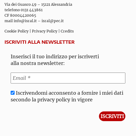
Via dei Guasco 49 – 15121 Alessandria
telefono 0131 443861
CF 80004420065
mail
info@isral.it
–
isral@pec.it
Cookie Policy
|
Privacy Policy
|
Credits
ISCRIVITI ALLA NEWSLETTER
Inserisci il tuo indirizzo per iscriverti
alla nostra newsletter:
Iscrivendomi acconsento a fornire i miei dati
secondo la privacy policy in vigore