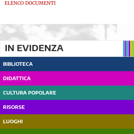
ELENCO DOCUMENTI
IN EVIDENZA
BIBLIOTECA
DIDATTICA
CULTURA POPOLARE
RISORSE
LUOGHI