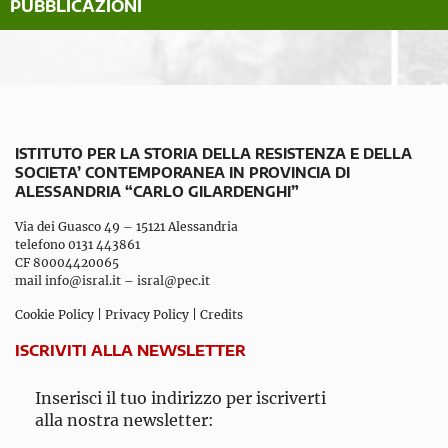
PUBBLICAZIONI
ISTITUTO PER LA STORIA DELLA RESISTENZA E DELLA
SOCIETA’ CONTEMPORANEA IN PROVINCIA DI
ALESSANDRIA “CARLO GILARDENGHI”
Via dei Guasco 49 – 15121 Alessandria
telefono 0131 443861
CF 80004420065
mail
info@isral.it
–
isral@pec.it
Cookie Policy
|
Privacy Policy
|
Credits
ISCRIVITI ALLA NEWSLETTER
Inserisci il tuo indirizzo per iscriverti
alla nostra newsletter: