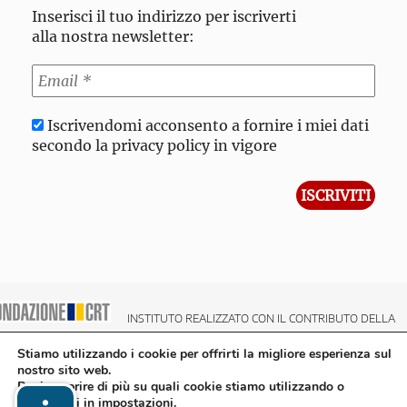
Inserisci il tuo indirizzo per iscriverti
alla nostra newsletter:
Iscrivendomi acconsento a fornire i miei dati
secondo la privacy policy in vigore
INSTITUTO REALIZZATO CON IL CONTRIBUTO DELLA
NDAZIONE CRT CASSA DI RISPARMIO DI TORINO
Stiamo utilizzando i cookie per offrirti la migliore esperienza sul
nostro sito web.
Puoi scoprire di più su quali cookie stiamo utilizzando o
disattivarli in
impostazioni
.