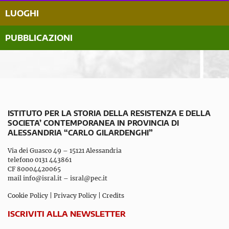
LUOGHI
PUBBLICAZIONI
ISTITUTO PER LA STORIA DELLA RESISTENZA E DELLA
SOCIETA’ CONTEMPORANEA IN PROVINCIA DI
ALESSANDRIA “CARLO GILARDENGHI”
Via dei Guasco 49 – 15121 Alessandria
telefono 0131 443861
CF 80004420065
mail
info@isral.it
–
isral@pec.it
Cookie Policy
|
Privacy Policy
|
Credits
ISCRIVITI ALLA NEWSLETTER