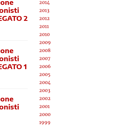
ione
2014
onisti
2013
LLEGATO 2
2012
2011
2010
2009
ione
2008
onisti
2007
LEGATO 1
2006
2005
2004
2003
ione
2002
onisti
2001
2000
1999