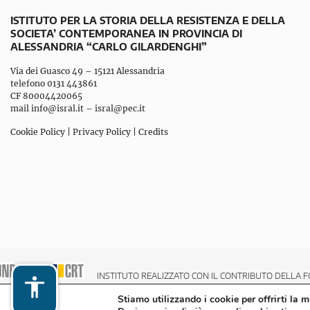
ISTITUTO PER LA STORIA DELLA RESISTENZA E DELLA
SOCIETA’ CONTEMPORANEA IN PROVINCIA DI
ALESSANDRIA “CARLO GILARDENGHI”
Via dei Guasco 49 – 15121 Alessandria
telefono 0131 443861
CF 80004420065
mail
info@isral.it
–
isral@pec.it
Cookie Policy
|
Privacy Policy
|
Credits
INSTITUTO REALIZZATO CON IL CONTRIBUTO DELLA F
Stiamo utilizzando i cookie per offrirti la 