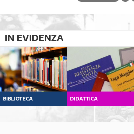
IN EVIDENZA
BIBLIOTECA
DIDATTICA