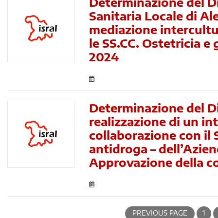
Determinazione del D
Sanitaria Locale di Al
mediazione intercultur
le SS.CC. Ostetricia e
2024
Determinazione del Di
realizzazione di un in
collaborazione con il 
antidroga – dell’Azien
Approvazione della 
PREVIOUS PAGE
1