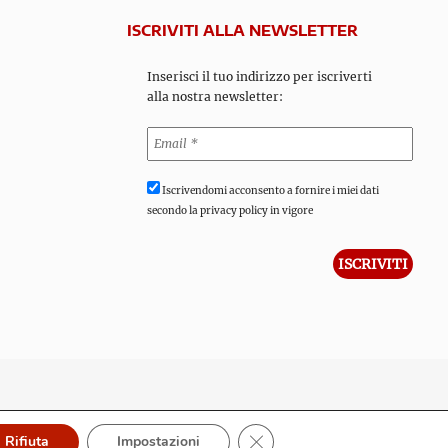
ISCRIVITI ALLA NEWSLETTER
Inserisci il tuo indirizzo per iscriverti
alla nostra newsletter:
Iscrivendomi acconsento a fornire i miei dati
secondo la privacy policy in vigore
Close GDPR Cookie Banner
Rifiuta
Impostazioni