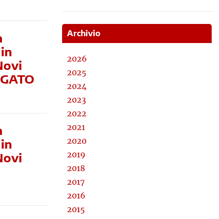
Archivio
a
 in
2026
Novi
2025
LEGATO
2024
2023
2022
2021
a
2020
 in
2019
Novi
2018
2017
2016
2015