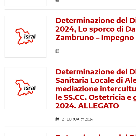
Determinazione del Di
2024, Lo sporco di Da
Zambruno – Impegno d
Determinazione del D
Sanitaria Locale di Al
mediazione intercultur
le SS.CC. Ostetricia e
2024. ALLEGATO
2 FEBRUARY 2024