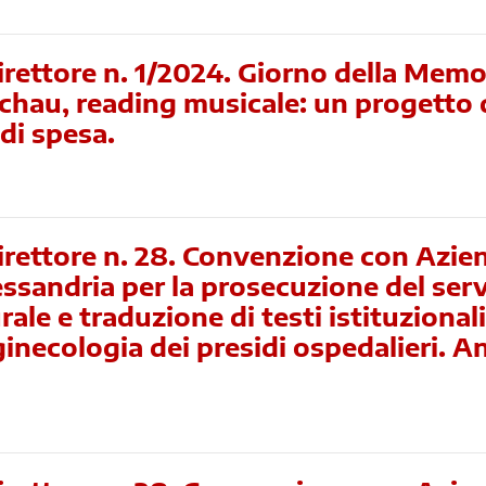
rettore n. 1/2024. Giorno della Memo
chau, reading musicale: un progetto d
i spesa.
irettore n. 28. Convenzione con Azie
essandria per la prosecuzione del serv
ale e traduzione di testi istituzional
 ginecologia dei presidi ospedalieri. 