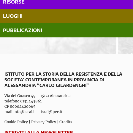
RISORSE
LUOGHI
PUBBLICAZIONI
ISTITUTO PER LA STORIA DELLA RESISTENZA E DELLA
SOCIETA’ CONTEMPORANEA IN PROVINCIA DI
ALESSANDRIA “CARLO GILARDENGHI”
Via dei Guasco 49 – 15121 Alessandria
telefono 0131 443861
CF 80004420065
mail
info@isral.it
–
isral@pec.it
Cookie Policy
|
Privacy Policy
|
Credits
ISCRIVITI ALLA NEWSLETTER