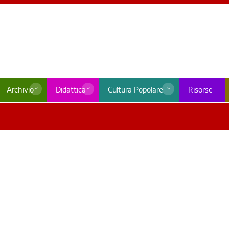
Archivio
Didattica
Cultura Popolare
Risorse