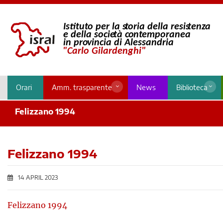
Orari
Amm. trasparente
News
Biblioteca
Felizzano 1994
Felizzano 1994
14 APRIL 2023
Felizzano 1994