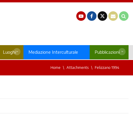
Luoghi
Mediazione Interculturale
Pubblicazioni
Home
Attachments
Felizzano 1994