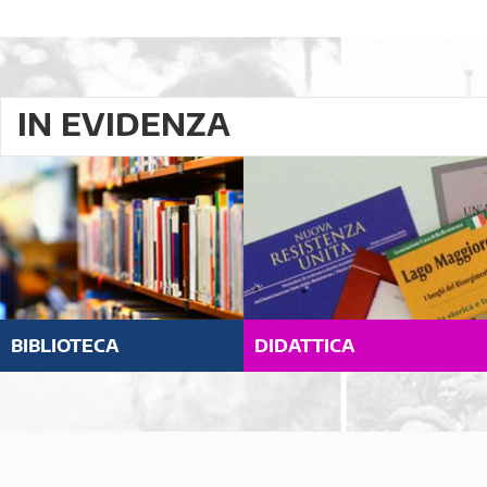
IN EVIDENZA
BIBLIOTECA
DIDATTICA