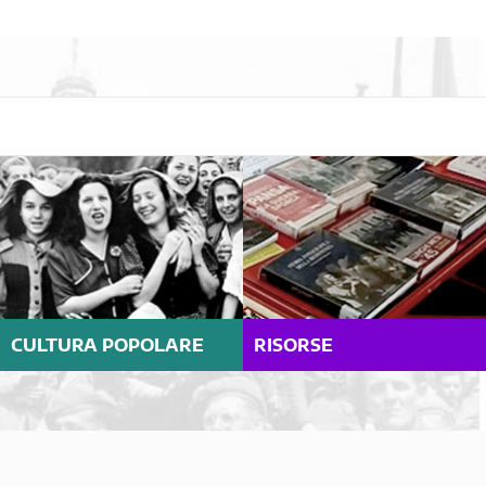
CULTURA POPOLARE
RISORSE