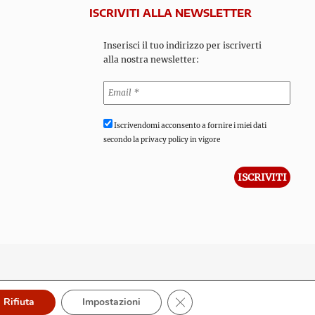
ISCRIVITI ALLA NEWSLETTER
Inserisci il tuo indirizzo per iscriverti
alla nostra newsletter:
Iscrivendomi acconsento a fornire i miei dati
secondo la privacy policy in vigore
Close GDPR Cookie Banner
Rifiuta
Impostazioni