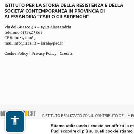
ISTITUTO PER LA STORIA DELLA RESISTENZA E DELLA
SOCIETA’ CONTEMPORANEA IN PROVINCIA DI
ALESSANDRIA “CARLO GILARDENGHI”
Via dei Guasco 49 – 15121 Alessandria
telefono 0131 443861
CF 80004420065
mail
info@isral.it
–
isral@pec.it
Cookie Policy
|
Privacy Policy
|
Credits
INSTITUTO REALIZZATO CON IL CONTRIBUTO DELLA F
Stiamo utilizzando i cookie per offrirti la 
Puoi scoprire di più su quali cookie stiamo 