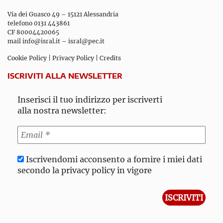
Via dei Guasco 49 – 15121 Alessandria
telefono 0131 443861
CF 80004420065
mail
info@isral.it
–
isral@pec.it
Cookie Policy
|
Privacy Policy
|
Credits
ISCRIVITI ALLA NEWSLETTER
Inserisci il tuo indirizzo per iscriverti
alla nostra newsletter:
Iscrivendomi acconsento a fornire i miei dati
secondo la privacy policy in vigore