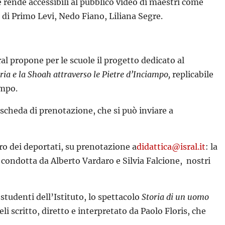
e e rende accessibili al pubblico video di maestri come
 di Primo Levi, Nedo Fiano, Liliana Segre.
al propone per le scuole il progetto dedicato al
ria e la Shoah attraverso le Pietre d’Inciampo,
replicabile
ampo.
a scheda di prenotazione, che si può inviare a
rro dei deportati, su prenotazione a
didattica@isral.it
: la
arà condotta da Alberto Vardaro e Silvia Falcione, nostri
 studenti dell’Istituto, lo spettacolo
Storia di un uomo
 scritto, diretto e interpretato da Paolo Floris, che