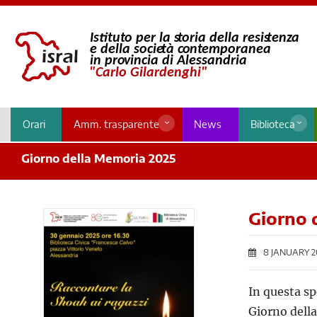
Orari
Amm. trasparente
News
Biblioteca
Giorno della Memoria 2025
Giorno 
8 JANUARY 2
In questa sp
Giorno dell