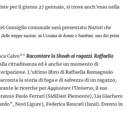
te per il giorno 27 gennaio, si trova anch’esso nella
del Consiglio comunale sarà presentato
Nazisti che
e delle truppe naziste, in Ucraina di donne e bambini, uno dei primi
esca Calvo””
Raccontare la Shoah ai ragazzi. Raffaella
 alla cittadinanza ed è anche un momento di
rtecipazione. L’ultimo libro di Raffaella Romagnolo
racconta la storia di fuga e di salvezza di un ragazzo,
urante le ricerche per
Aggiustare l’Universo,
il suo
ranno Paolo Ferrari (SidiDast Piemonte), Lia Giachero
do”, Novi Ligure), Federica Roncati (Isral). Evento in