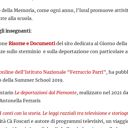
o della Memoria, come ogni anno, l’Isral promuove attività 
te alla scuola.
gli insegnanti:
ione
Risorse e Documenti
del sito dedicata al Giorno del
e sullo sterminio e sulla deportazione con particolare att
 online dell’Istituto Nazionale “Ferruccio Parri”
, ha pubb
o della Summer School 2019.
ntario
Le deportazioni dal Piemonte
, realizzato nel 2021 da
Antonella Ferraris
I conti con la storia. Le leggi razziali tra televisione e storiog
ità Cà Foscari e autore di programmi televisivi, un viaggi