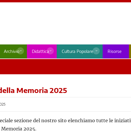
Archivio
Didattica
Cultura Popolare
Risorse
della Memoria 2025
025
eciale sezione del nostro sito elenchiamo tutte le iniziati
a Memoria 2025.