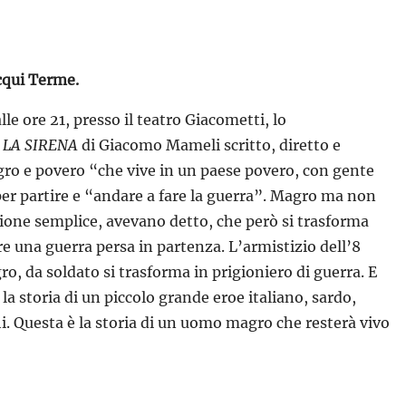
qui Terme.
alle ore 21, presso il teatro Giacometti, lo
 LA SIRENA
di Giacomo Mameli scritto, diretto e
ro e povero “che vive in un paese povero, con gente
er partire e “andare a fare la guerra”. Magro ma non
sione semplice, avevano detto, che però si trasforma
re una guerra persa in partenza. L’armistizio dell’8
, da soldato si trasforma in prigioniero di guerra. E
 la storia di un piccolo grande eroe italiano, sardo,
. Questa è la storia di un uomo magro che resterà vivo