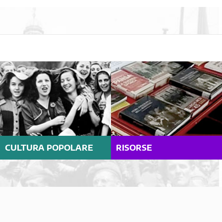
CULTURA POPOLARE
RISORSE