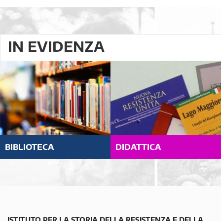
IN EVIDENZA
BIBLIOTECA
DIDATTICA
ISTITUTO PER LA STORIA DELLA RESISTENZA E DELLA