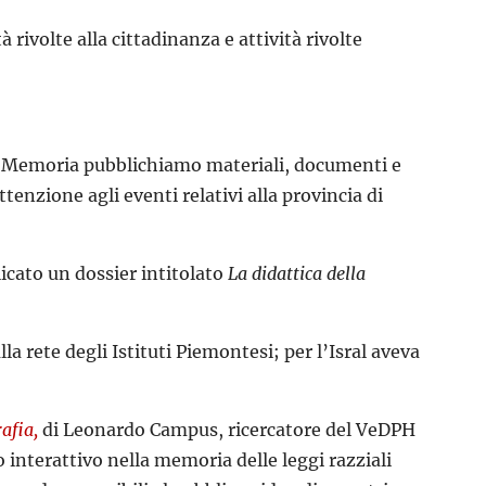
rivolte alla cittadinanza e attività rivolte
la Memoria pubblichiamo materiali, documenti e
enzione agli eventi relativi alla provincia di
licato un dossier intitolato
La didattica della
lla rete degli Istituti Piemontesi; per l’Isral aveva
rafia,
di Leonardo Campus, ricercatore del VeDPH
o interattivo nella memoria delle leggi razziali