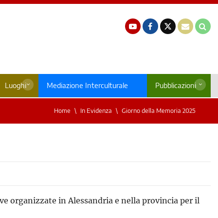
Luoghi
Mediazione Interculturale
Pubblicazioni
Home
In Evidenza
Giorno della Memoria 2025
ve organizzate in Alessandria e nella provincia per il