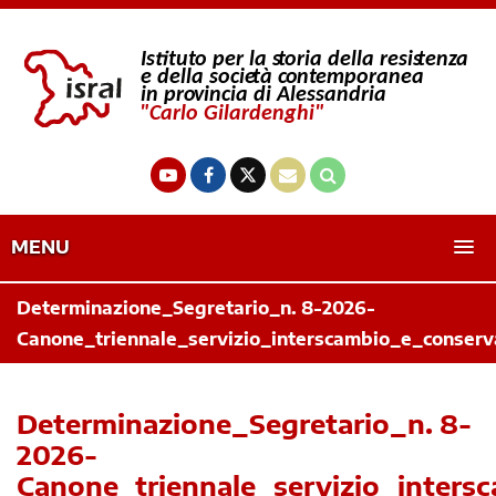
MENU
Determinazione_Segretario_n. 8-2026-
Canone_triennale_servizio_interscambio_e_conserv
Determinazione_Segretario_n. 8-
2026-
Canone_triennale_servizio_inters