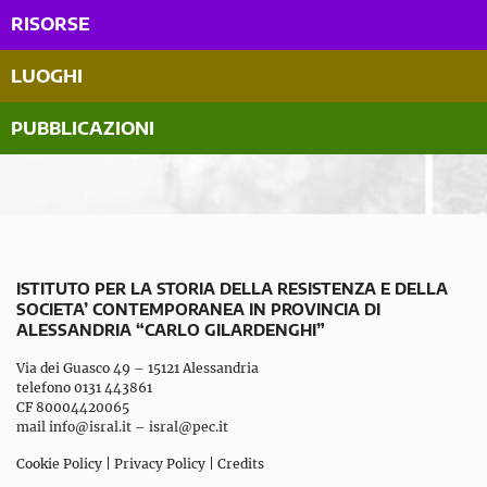
RISORSE
LUOGHI
PUBBLICAZIONI
ISTITUTO PER LA STORIA DELLA RESISTENZA E DELLA
SOCIETA’ CONTEMPORANEA IN PROVINCIA DI
ALESSANDRIA “CARLO GILARDENGHI”
Via dei Guasco 49 – 15121 Alessandria
telefono 0131 443861
CF 80004420065
mail
info@isral.it
–
isral@pec.it
Cookie Policy
|
Privacy Policy
|
Credits