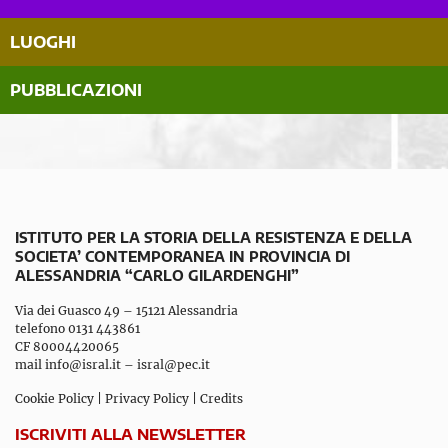
LUOGHI
PUBBLICAZIONI
ISTITUTO PER LA STORIA DELLA RESISTENZA E DELLA
SOCIETA’ CONTEMPORANEA IN PROVINCIA DI
ALESSANDRIA “CARLO GILARDENGHI”
Via dei Guasco 49 – 15121 Alessandria
telefono 0131 443861
CF 80004420065
mail
info@isral.it
–
isral@pec.it
Cookie Policy
|
Privacy Policy
|
Credits
ISCRIVITI ALLA NEWSLETTER