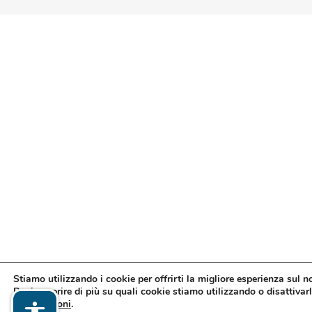
Stiamo utilizzando i cookie per offrirti la migliore esperienza sul n
Puoi scoprire di più su quali cookie stiamo utilizzando o disattivarl
impostazioni
.