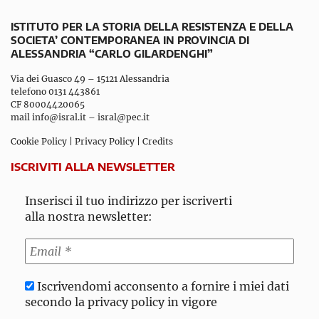
ISTITUTO PER LA STORIA DELLA RESISTENZA E DELLA
SOCIETA’ CONTEMPORANEA IN PROVINCIA DI
ALESSANDRIA “CARLO GILARDENGHI”
Via dei Guasco 49 – 15121 Alessandria
telefono 0131 443861
CF 80004420065
mail
info@isral.it
–
isral@pec.it
Cookie Policy
|
Privacy Policy
|
Credits
ISCRIVITI ALLA NEWSLETTER
Inserisci il tuo indirizzo per iscriverti
alla nostra newsletter:
Iscrivendomi acconsento a fornire i miei dati
secondo la privacy policy in vigore