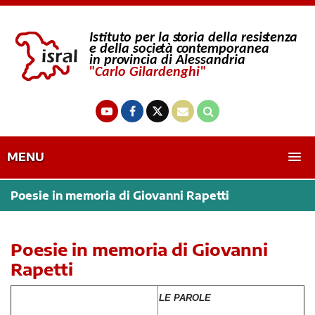
MENU
Poesie in memoria di Giovanni Rapetti
Poesie in memoria di Giovanni
Rapetti
LE PAROLE