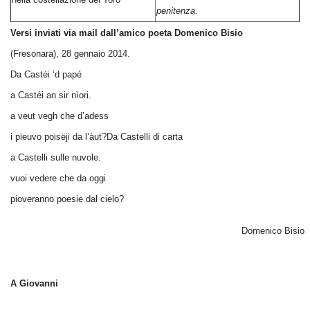
penitenza.
Versi inviati via mail dall’amico poeta Domenico Bisio
(Fresonara), 28 gennaio 2014.
Da Castéi ‘d papé
a Castéi an sir nìori.
a veut vegh che d’adess
i pieuvo poisëji da l’àut?
Da Castelli di carta
a Castelli sulle nuvole.
vuoi vedere che da oggi
pioveranno poesie dal cielo?
Domenico Bisio
A Giovanni