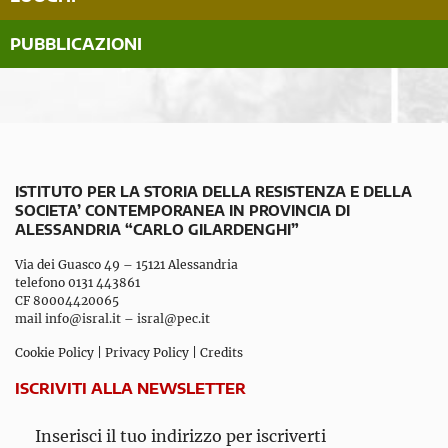
PUBBLICAZIONI
ISTITUTO PER LA STORIA DELLA RESISTENZA E DELLA
SOCIETA’ CONTEMPORANEA IN PROVINCIA DI
ALESSANDRIA “CARLO GILARDENGHI”
Via dei Guasco 49 – 15121 Alessandria
telefono 0131 443861
CF 80004420065
mail
info@isral.it
–
isral@pec.it
Cookie Policy
|
Privacy Policy
|
Credits
ISCRIVITI ALLA NEWSLETTER
Inserisci il tuo indirizzo per iscriverti