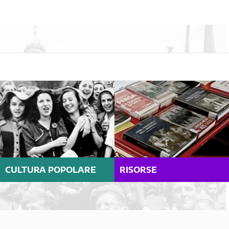
CULTURA POPOLARE
RISORSE