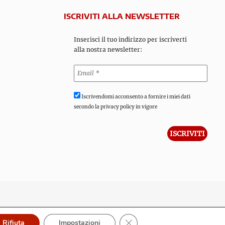
ISCRIVITI ALLA NEWSLETTER
Inserisci il tuo indirizzo per iscriverti
alla nostra newsletter:
Iscrivendomi acconsento a fornire i miei dati
secondo la privacy policy in vigore
Close GDPR Cookie Banner
Rifiuta
Impostazioni