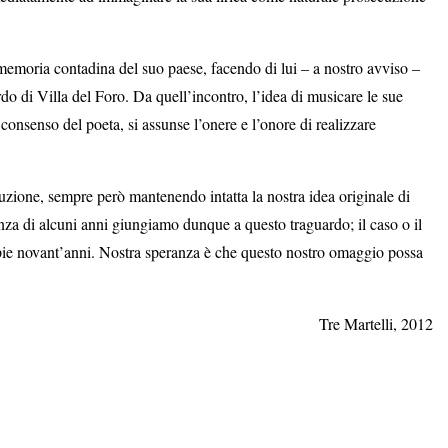
a memoria contadina del suo paese, facendo di lui – a nostro avviso –
do di Villa del Foro. Da quell’incontro, l’idea di musicare le sue
onsenso del poeta, si assunse l’onere e l’onore di realizzare
uzione, sempre però mantenendo intatta la nostra idea originale di
anza di alcuni anni giungiamo dunque a questo traguardo; il caso o il
mpie novant’anni. Nostra speranza è che questo nostro omaggio possa
Tre Martelli, 2012