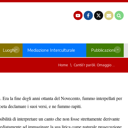
Luoghi
Mediazione Interculturale
Pubblicazioni
Home
Cantè’r paròli. Omaggio ...
 Era la fine degli anni ottanta del Novecento, fummo interpellati per
oeta declamare i suoi versi, e ne fummo rapiti.
bilità di interpretare un canto che non fosse strettamente derivante
immediatamente ad immaginare la sua lirica come naturale prosecuzione