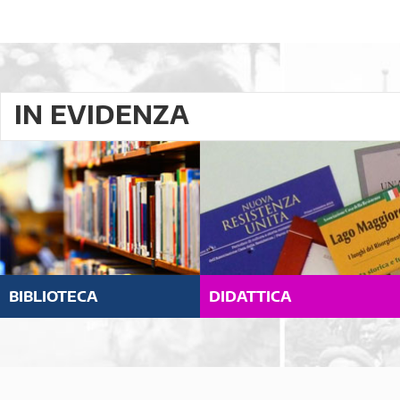
IN EVIDENZA
BIBLIOTECA
DIDATTICA