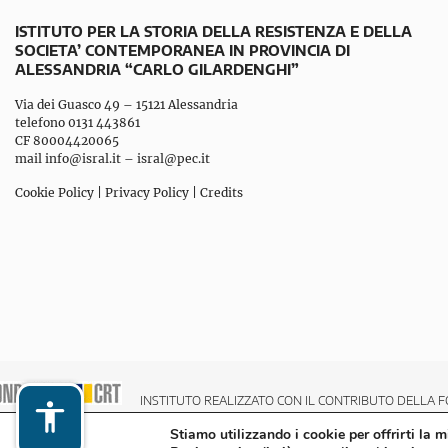
ISTITUTO PER LA STORIA DELLA RESISTENZA E DELLA
SOCIETA’ CONTEMPORANEA IN PROVINCIA DI
ALESSANDRIA “CARLO GILARDENGHI”
Via dei Guasco 49 – 15121 Alessandria
telefono 0131 443861
CF 80004420065
mail
info@isral.it
–
isral@pec.it
Cookie Policy
|
Privacy Policy
|
Credits
INSTITUTO REALIZZATO CON IL CONTRIBUTO DELLA F
Stiamo utilizzando i cookie per offrirti la 