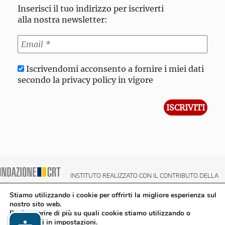
Inserisci il tuo indirizzo per iscriverti
alla nostra newsletter:
Iscrivendomi acconsento a fornire i miei dati
secondo la privacy policy in vigore
INSTITUTO REALIZZATO CON IL CONTRIBUTO DELLA
NDAZIONE CRT CASSA DI RISPARMIO DI TORINO
Stiamo utilizzando i cookie per offrirti la migliore esperienza sul
nostro sito web.
Puoi scoprire di più su quali cookie stiamo utilizzando o
disattivarli in
impostazioni
.