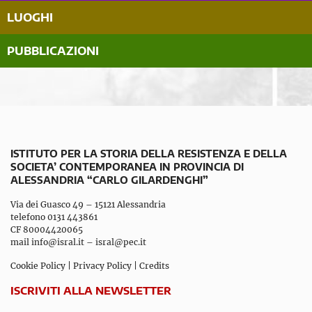
LUOGHI
PUBBLICAZIONI
ISTITUTO PER LA STORIA DELLA RESISTENZA E DELLA
SOCIETA’ CONTEMPORANEA IN PROVINCIA DI
ALESSANDRIA “CARLO GILARDENGHI”
Via dei Guasco 49 – 15121 Alessandria
telefono 0131 443861
CF 80004420065
mail
info@isral.it
–
isral@pec.it
Cookie Policy
|
Privacy Policy
|
Credits
ISCRIVITI ALLA NEWSLETTER