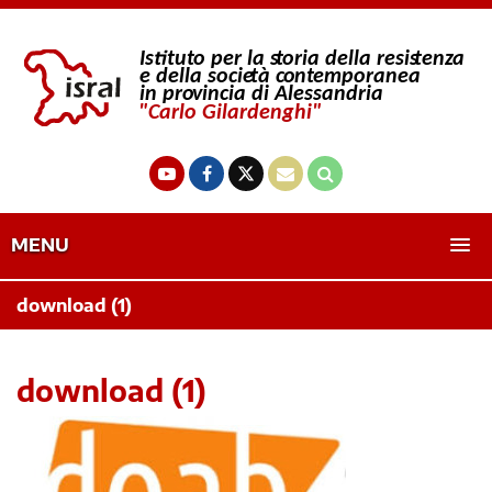
MENU
download (1)
download (1)