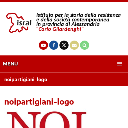
MENU
noipartigiani-logo
noipartigiani-logo