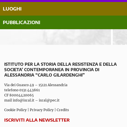
LUOGHI
PUBBLICAZIONI
ISTITUTO PER LA STORIA DELLA RESISTENZA E DELLA
SOCIETA’ CONTEMPORANEA IN PROVINCIA DI
ALESSANDRIA “CARLO GILARDENGHI”
Via dei Guasco 49 – 15121 Alessandria
telefono 0131 443861
CF 80004420065
mail
info@isral.it
–
isral@pec.it
Cookie Policy
|
Privacy Policy
|
Credits
ISCRIVITI ALLA NEWSLETTER