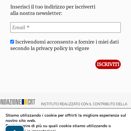
Inserisci il tuo indirizzo per iscriverti
alla nostra newsletter:
Iscrivendomi acconsento a fornire i miei dati
secondo la privacy policy in vigore
INSTITUTO REALIZZATO CON IL CONTRIBUTO DELLA
NDAZIONE CRT CASSA DI RISPARMIO DI TORINO
Stiamo utilizzando i cookie per offrirti la migliore esperienza sul
nostro sito web.
Puoi scoprire di più su quali cookie stiamo utilizzando o