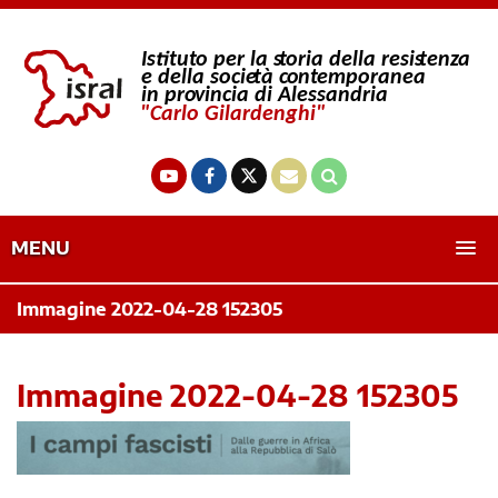
MENU
Immagine 2022-04-28 152305
Immagine 2022-04-28 152305