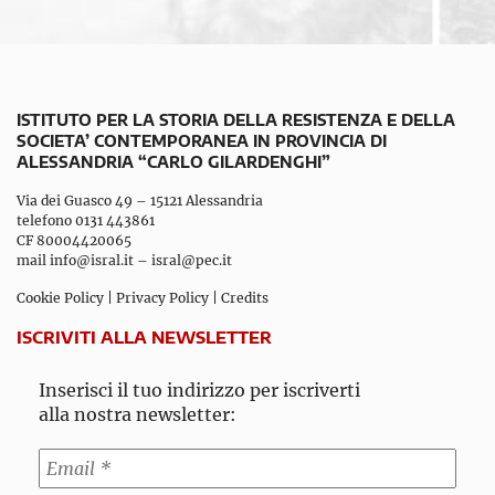
ISTITUTO PER LA STORIA DELLA RESISTENZA E DELLA
SOCIETA’ CONTEMPORANEA IN PROVINCIA DI
ALESSANDRIA “CARLO GILARDENGHI”
Via dei Guasco 49 – 15121 Alessandria
telefono 0131 443861
CF 80004420065
mail
info@isral.it
–
isral@pec.it
Cookie Policy
|
Privacy Policy
|
Credits
ISCRIVITI ALLA NEWSLETTER
Inserisci il tuo indirizzo per iscriverti
alla nostra newsletter: