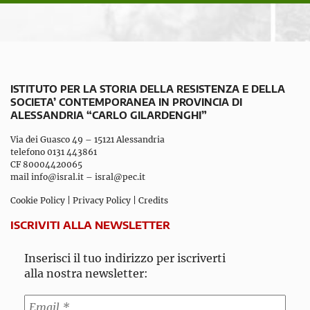
ISTITUTO PER LA STORIA DELLA RESISTENZA E DELLA
SOCIETA’ CONTEMPORANEA IN PROVINCIA DI
ALESSANDRIA “CARLO GILARDENGHI”
Via dei Guasco 49 – 15121 Alessandria
telefono 0131 443861
CF 80004420065
mail
info@isral.it
–
isral@pec.it
Cookie Policy
|
Privacy Policy
|
Credits
ISCRIVITI ALLA NEWSLETTER
Inserisci il tuo indirizzo per iscriverti
alla nostra newsletter: