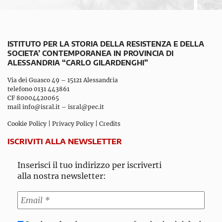
ISTITUTO PER LA STORIA DELLA RESISTENZA E DELLA
SOCIETA’ CONTEMPORANEA IN PROVINCIA DI
ALESSANDRIA “CARLO GILARDENGHI”
Via dei Guasco 49 – 15121 Alessandria
telefono 0131 443861
CF 80004420065
mail
info@isral.it
–
isral@pec.it
Cookie Policy
|
Privacy Policy
|
Credits
ISCRIVITI ALLA NEWSLETTER
Inserisci il tuo indirizzo per iscriverti
alla nostra newsletter: