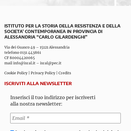
ISTITUTO PER LA STORIA DELLA RESISTENZA E DELLA
SOCIETA’ CONTEMPORANEA IN PROVINCIA DI
ALESSANDRIA “CARLO GILARDENGHI”
Via dei Guasco 49 – 15121 Alessandria
telefono 0131 443861
CF 80004420065
mail
info@isral.it
–
isral@pec.it
Cookie Policy
|
Privacy Policy
|
Credits
ISCRIVITI ALLA NEWSLETTER
Inserisci il tuo indirizzo per iscriverti
alla nostra newsletter: