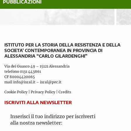
PUBBLICAZIONI
ISTITUTO PER LA STORIA DELLA RESISTENZA E DELLA
SOCIETA’ CONTEMPORANEA IN PROVINCIA DI
ALESSANDRIA “CARLO GILARDENGHI”
Via dei Guasco 49 – 15121 Alessandria
telefono 0131 443861
CF 80004420065
mail
info@isral.it
–
isral@pec.it
Cookie Policy
|
Privacy Policy
|
Credits
ISCRIVITI ALLA NEWSLETTER
Inserisci il tuo indirizzo per iscriverti
alla nostra newsletter: