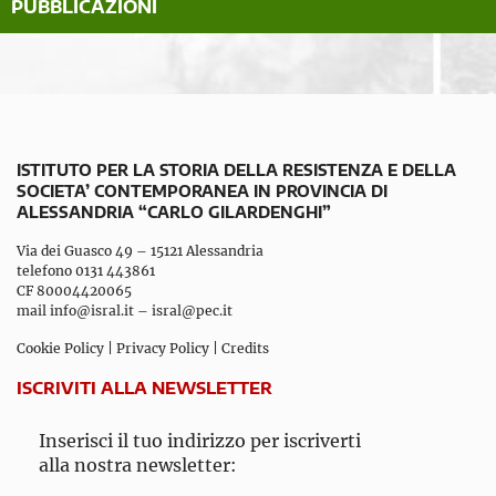
PUBBLICAZIONI
ISTITUTO PER LA STORIA DELLA RESISTENZA E DELLA
SOCIETA’ CONTEMPORANEA IN PROVINCIA DI
ALESSANDRIA “CARLO GILARDENGHI”
Via dei Guasco 49 – 15121 Alessandria
telefono 0131 443861
CF 80004420065
mail
info@isral.it
–
isral@pec.it
Cookie Policy
|
Privacy Policy
|
Credits
ISCRIVITI ALLA NEWSLETTER
Inserisci il tuo indirizzo per iscriverti
alla nostra newsletter: