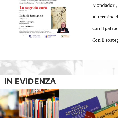
Mondadori, 2
Al termine d
con il patr
Con il sost
IN EVIDENZA