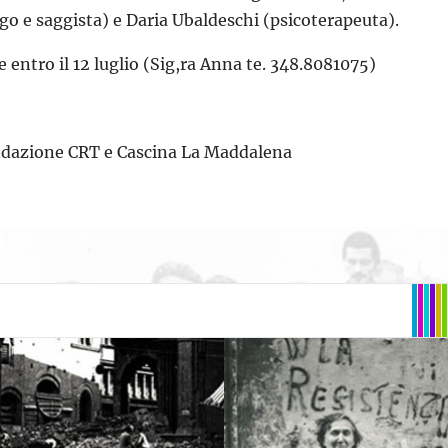
o e saggista) e Daria Ubaldeschi (psicoterapeuta).
 entro il 12 luglio (Sig,ra Anna te. 348.8081075)
ondazione CRT e Cascina La Maddalena