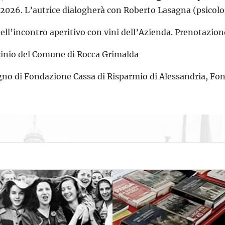
026. L’autrice dialogherà con Roberto Lasagna (psicolog
ell’incontro aperitivo con vini dell’Azienda. Prenotazione
ocinio del Comune di Rocca Grimalda
egno di Fondazione Cassa di Risparmio di Alessandria, F