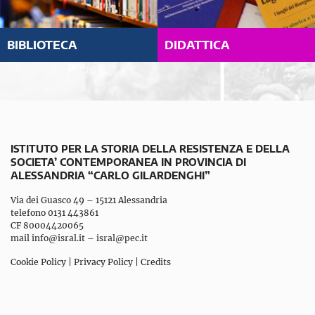
BIBLIOTECA
DIDATTICA
ISTITUTO PER LA STORIA DELLA RESISTENZA E DELLA
SOCIETA’ CONTEMPORANEA IN PROVINCIA DI
ALESSANDRIA “CARLO GILARDENGHI”
Via dei Guasco 49 – 15121 Alessandria
telefono 0131 443861
CF 80004420065
mail
info@isral.it
–
isral@pec.it
Cookie Policy
|
Privacy Policy
|
Credits