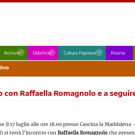
Archivio
Didattica
Cultura Popolare
Risorse
tivo
o con Raffaella Romagnolo e a seguire
he il 17 luglio alle ore 18.00 presso Cascina la Maddalena
) si terrà l’incontro con
Raffaella Romagnolo
che present