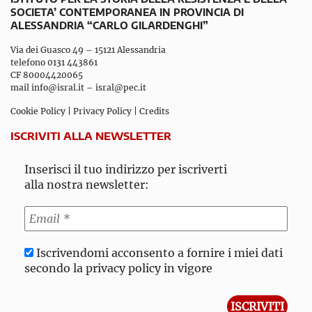
SOCIETA’ CONTEMPORANEA IN PROVINCIA DI
ALESSANDRIA “CARLO GILARDENGHI”
Via dei Guasco 49 – 15121 Alessandria
telefono 0131 443861
CF 80004420065
mail
info@isral.it
–
isral@pec.it
Cookie Policy
|
Privacy Policy
|
Credits
ISCRIVITI ALLA NEWSLETTER
Inserisci il tuo indirizzo per iscriverti
alla nostra newsletter:
Iscrivendomi acconsento a fornire i miei dati
secondo la privacy policy in vigore