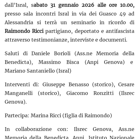
dall’Isral, s
abato 31 gennaio 2026 alle ore 10.00,
presso sala incontri Isral in via dei Guasco 49 ad
Alessandria si terrà un seminario in ricordo di
Raimondo Ricci
partigiano, deportato e antifascista
attraverso testimonianze, interviste e documenti.
Saluti di Daniele Borioli (Ass.ne Memoria della
Benedicta), Massimo Bisca (Anpi Genova) e
Mariano Santaniello (Isral)
Interventi di: Giuseppe Benasso (storico), Cesare
Manganelli (storico), Giacomo Ronzitti (Ilsrec
Genova).
Partecipa: Marina Ricci (figlia di Raimondo)
In collaborazione con: Ilsrec Genova, Ass.ne
Memoria della Benedicta, Anpi, Istituto Nazionale