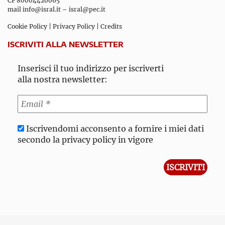
CF 80004420065
mail
info@isral.it
–
isral@pec.it
Cookie Policy
|
Privacy Policy
|
Credits
ISCRIVITI ALLA NEWSLETTER
Inserisci il tuo indirizzo per iscriverti
alla nostra newsletter:
Iscrivendomi acconsento a fornire i miei dati
secondo la privacy policy in vigore