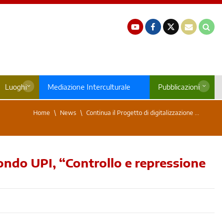
Luoghi
Mediazione Interculturale
Pubblicazioni
Home
News
Continua il Progetto di digitalizzazione ...
Fondo UPI, “Controllo e repressione