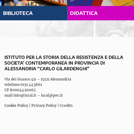
BIBLIOTECA
DIDATTICA
ISTITUTO PER LA STORIA DELLA RESISTENZA E DELLA
SOCIETA’ CONTEMPORANEA IN PROVINCIA DI
ALESSANDRIA “CARLO GILARDENGHI”
Via dei Guasco 49 – 15121 Alessandria
telefono 0131 443861
CF 80004420065
mail
info@isral.it
–
isral@pec.it
Cookie Policy
|
Privacy Policy
|
Credits