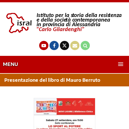
MENU
Presentazione del libro di Mauro Berruto