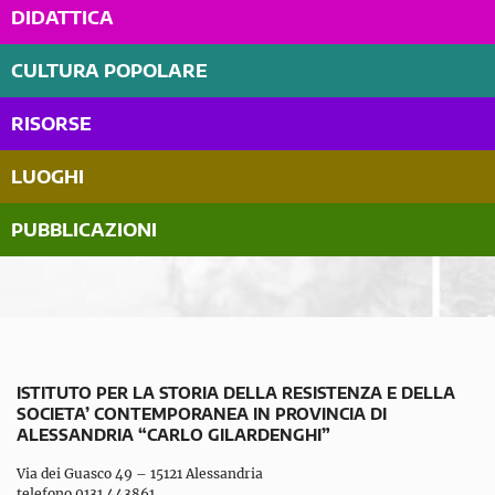
DIDATTICA
CULTURA POPOLARE
RISORSE
LUOGHI
PUBBLICAZIONI
ISTITUTO PER LA STORIA DELLA RESISTENZA E DELLA
SOCIETA’ CONTEMPORANEA IN PROVINCIA DI
ALESSANDRIA “CARLO GILARDENGHI”
Via dei Guasco 49 – 15121 Alessandria
telefono 0131 443861