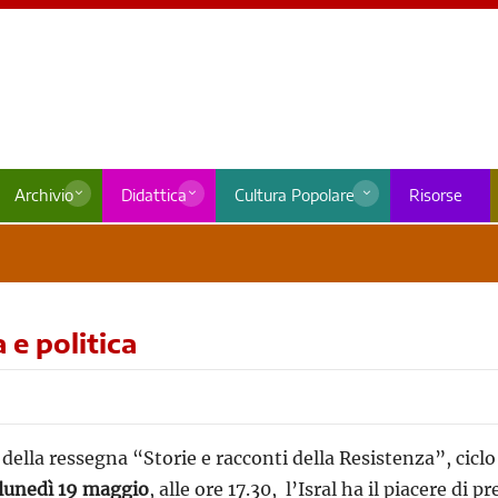
Archivio
Didattica
Cultura Popolare
Risorse
 e politica
della ressegna “Storie e racconti della Resistenza”, ciclo
lunedì 19 maggio
, alle ore 17.30, l’Isral ha il piacere di 