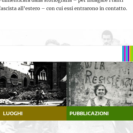
o dimenticata dalla storiografia – per indagare i tanti
ifascista all’estero – con cui essi entrarono in contatto.
LUOGHI
PUBBLICAZIONI