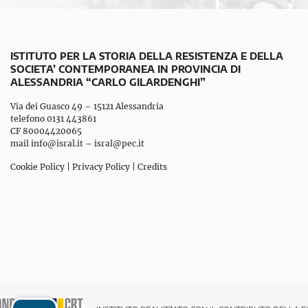
ISTITUTO PER LA STORIA DELLA RESISTENZA E DELLA
SOCIETA’ CONTEMPORANEA IN PROVINCIA DI
ALESSANDRIA “CARLO GILARDENGHI”
Via dei Guasco 49 – 15121 Alessandria
telefono 0131 443861
CF 80004420065
mail
info@isral.it
–
isral@pec.it
Cookie Policy
|
Privacy Policy
|
Credits