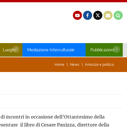
Luoghi
Mediazione Interculturale
Pubblicazioni
Home
News
Amicizia e politica
 di incontri in occasione dell’Ottantesimo della
presentare il libro di Cesare Panizza, direttore della