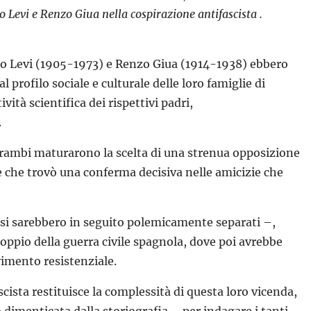
o Levi e Renzo Giua nella cospirazione antifascista .
ario Levi (1905-1973) e Renzo Giua (1914-1938) ebbero
al profilo sociale e culturale delle loro famiglie di
vità scientifica dei rispettivi padri,
.
trambi maturarono la scelta di una strenua opposizione
le che trovò una conferma decisiva nelle amicizie che
 si sarebbero in seguito polemicamente separati –,
scoppio della guerra civile spagnola, dove poi avrebbe
vimento resistenziale.
cista restituisce la complessità di questa loro vicenda,