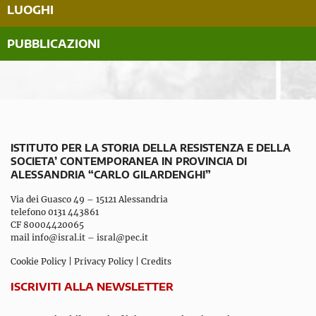
LUOGHI
PUBBLICAZIONI
ISTITUTO PER LA STORIA DELLA RESISTENZA E DELLA
SOCIETA’ CONTEMPORANEA IN PROVINCIA DI
ALESSANDRIA “CARLO GILARDENGHI”
Via dei Guasco 49 – 15121 Alessandria
telefono 0131 443861
CF 80004420065
mail
info@isral.it
–
isral@pec.it
Cookie Policy
|
Privacy Policy
|
Credits
ISCRIVITI ALLA NEWSLETTER