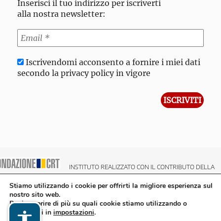
Inserisci il tuo indirizzo per iscriverti
alla nostra newsletter:
Iscrivendomi acconsento a fornire i miei dati
secondo la privacy policy in vigore
INSTITUTO REALIZZATO CON IL CONTRIBUTO DELLA
NDAZIONE CRT CASSA DI RISPARMIO DI TORINO
Stiamo utilizzando i cookie per offrirti la migliore esperienza sul
nostro sito web.
Puoi scoprire di più su quali cookie stiamo utilizzando o
disattivarli in
impostazioni
.