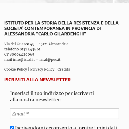
ISTITUTO PER LA STORIA DELLA RESISTENZA E DELLA
SOCIETA’ CONTEMPORANEA IN PROVINCIA DI
ALESSANDRIA “CARLO GILARDENGHI”
Via dei Guasco 49 – 15121 Alessandria
telefono 0131 443861
CF 80004420065
mail
info@isral.it
–
isral@pec.it
Cookie Policy
|
Privacy Policy
|
Credits
ISCRIVITI ALLA NEWSLETTER
Inserisci il tuo indirizzo per iscriverti
alla nostra newsletter:
Iscrivendomi acconsento a fornire i miei dati