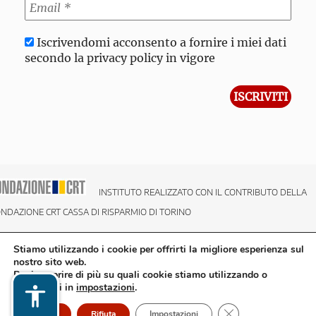
Iscrivendomi acconsento a fornire i miei dati
secondo la privacy policy in vigore
INSTITUTO REALIZZATO CON IL CONTRIBUTO DELLA
NDAZIONE CRT CASSA DI RISPARMIO DI TORINO
Stiamo utilizzando i cookie per offrirti la migliore esperienza sul
nostro sito web.
Puoi scoprire di più su quali cookie stiamo utilizzando o
disattivarli in
impostazioni
.
Close GDPR Cookie
Accetto
Rifiuta
Impostazioni