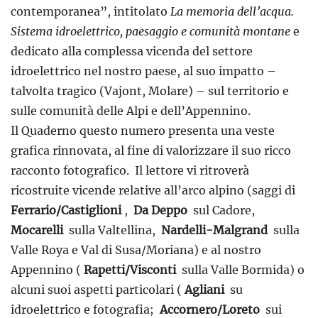
contemporanea”, intitolato
La memoria dell’acqua.
Sistema idroelettrico, paesaggio e comunità montane
e
dedicato alla complessa vicenda del settore
idroelettrico nel nostro paese, al suo impatto –
talvolta tragico (Vajont, Molare) – sul territorio e
sulle comunità delle Alpi e dell’Appennino.
Il Quaderno
questo numero presenta una veste
grafica rinnovata, al fine di valorizzare il suo ricco
racconto fotografico.
Il lettore vi ritroverà
ricostruite vicende relative all’arco alpino (saggi di
Ferrario/Castiglioni
,
Da Deppo
sul Cadore,
Mocarelli
sulla Valtellina,
Nardelli-Malgrand
sulla
Valle Roya e Val di Susa/Moriana) e al nostro
Appennino (
Rapetti/Visconti
sulla Valle Bormida) o
alcuni suoi aspetti particolari (
Agliani
su
idroelettrico e fotografia;
Accornero/Loreto
sui