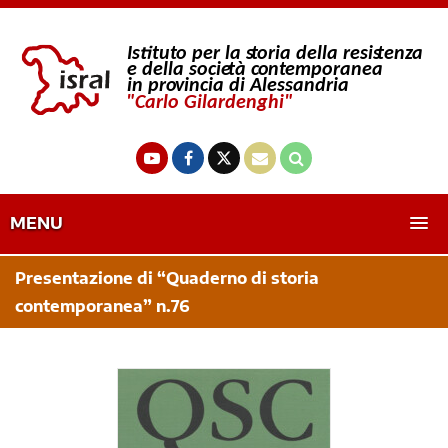
MENU
Presentazione di “Quaderno di storia
contemporanea” n.76