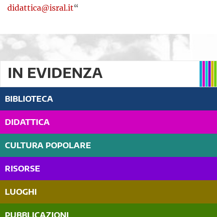
didattica@isral.it
“
IN EVIDENZA
BIBLIOTECA
DIDATTICA
CULTURA POPOLARE
RISORSE
LUOGHI
PUBBLICAZIONI