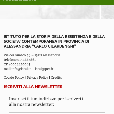
ISTITUTO PER LA STORIA DELLA RESISTENZA E DELLA
SOCIETA’ CONTEMPORANEA IN PROVINCIA DI
ALESSANDRIA “CARLO GILARDENGHI”
Via dei Guasco 49 – 15121 Alessandria
telefono 0131 443861
CF 80004420065
mail
info@isral.it
–
isral@pec.it
Cookie Policy
|
Privacy Policy
|
Credits
ISCRIVITI ALLA NEWSLETTER
Inserisci il tuo indirizzo per iscriverti
alla nostra newsletter: