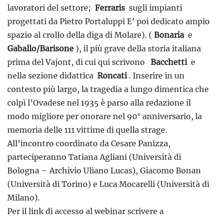
lavoratori del settore;
Ferraris
sugli impianti
progettati da Pietro Portaluppi E’ poi dedicato ampio
spazio al crollo della diga di Molare). (
Bonaria
e
Gaballo/Barisone
), il più grave della storia italiana
prima del Vajont, di cui qui scrivono
Bacchetti
e
nella sezione didattica
Roncati
. Inserire in un
contesto più largo, la tragedia a lungo dimentica che
colpì l’Ovadese nel 1935 è parso alla redazione il
modo migliore per onorare nel 90° anniversario, la
memoria delle 111 vittime di quella strage.
All’incontro coordinato da Cesare Panizza,
parteciperanno Tatiana Agliani (Università di
Bologna – Archivio Uliano Lucas), Giacomo Bonan
(Università di Torino) e Luca Mocarelli (Università di
Milano).
Per il link di accesso al webinar scrivere a