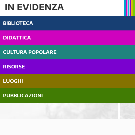
IN EVIDENZA
BIBLIOTECA
DIDATTICA
CULTURA POPOLARE
RISORSE
LUOGHI
PUBBLICAZIONI