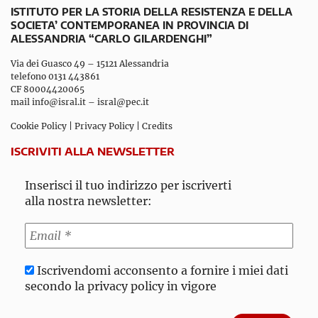
ISTITUTO PER LA STORIA DELLA RESISTENZA E DELLA
SOCIETA’ CONTEMPORANEA IN PROVINCIA DI
ALESSANDRIA “CARLO GILARDENGHI”
Via dei Guasco 49 – 15121 Alessandria
telefono 0131 443861
CF 80004420065
mail
info@isral.it
–
isral@pec.it
Cookie Policy
|
Privacy Policy
|
Credits
ISCRIVITI ALLA NEWSLETTER
Inserisci il tuo indirizzo per iscriverti
alla nostra newsletter:
Iscrivendomi acconsento a fornire i miei dati
secondo la privacy policy in vigore