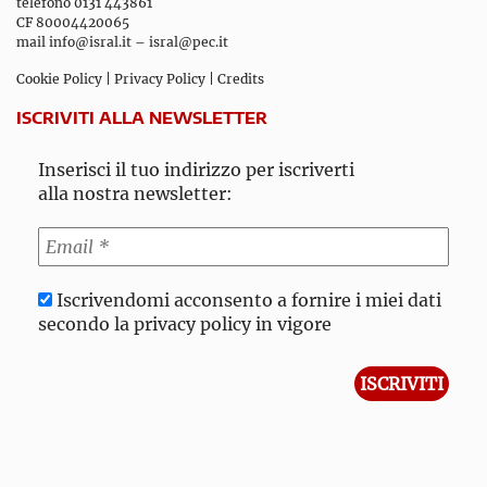
telefono 0131 443861
CF 80004420065
mail
info@isral.it
–
isral@pec.it
Cookie Policy
|
Privacy Policy
|
Credits
ISCRIVITI ALLA NEWSLETTER
Inserisci il tuo indirizzo per iscriverti
alla nostra newsletter:
Iscrivendomi acconsento a fornire i miei dati
secondo la privacy policy in vigore