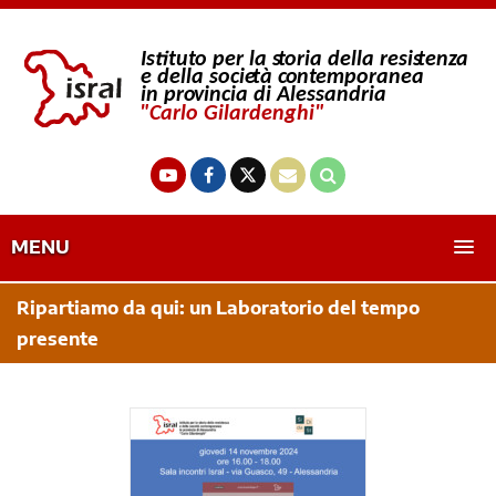
MENU
Ripartiamo da qui: un Laboratorio del tempo
presente