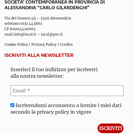
SOCIETA’ CONTEMPORANEA IN PROVINCIA DI
ALESSANDRIA “CARLO GILARDENGHI”
Via dei Guasco 49 – 15121 Alessandria
telefono 0131 443861
CF 80004420065
mail
info@isral.it
–
isral@pec.it
Cookie Policy
|
Privacy Policy
|
Credits
ISCRIVITI ALLA NEWSLETTER
Inserisci il tuo indirizzo per iscriverti
alla nostra newsletter:
Iscrivendomi acconsento a fornire i miei dati
secondo la privacy policy in vigore