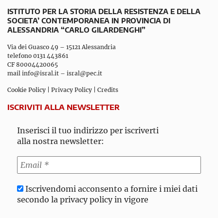
ISTITUTO PER LA STORIA DELLA RESISTENZA E DELLA
SOCIETA’ CONTEMPORANEA IN PROVINCIA DI
ALESSANDRIA “CARLO GILARDENGHI”
Via dei Guasco 49 – 15121 Alessandria
telefono 0131 443861
CF 80004420065
mail
info@isral.it
–
isral@pec.it
Cookie Policy
|
Privacy Policy
|
Credits
ISCRIVITI ALLA NEWSLETTER
Inserisci il tuo indirizzo per iscriverti
alla nostra newsletter:
Iscrivendomi acconsento a fornire i miei dati
secondo la privacy policy in vigore