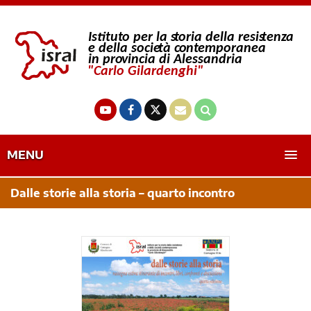
MENU
Dalle storie alla storia – quarto incontro