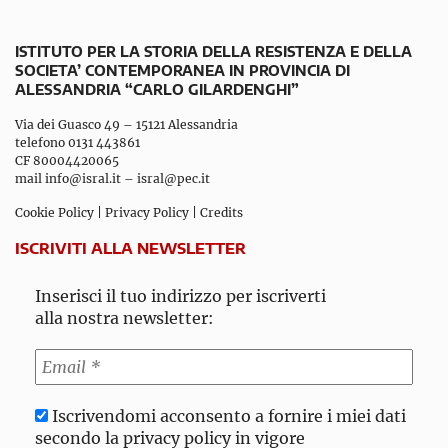
ISTITUTO PER LA STORIA DELLA RESISTENZA E DELLA
SOCIETA’ CONTEMPORANEA IN PROVINCIA DI
ALESSANDRIA “CARLO GILARDENGHI”
Via dei Guasco 49 – 15121 Alessandria
telefono 0131 443861
CF 80004420065
mail
info@isral.it
–
isral@pec.it
Cookie Policy
|
Privacy Policy
|
Credits
ISCRIVITI ALLA NEWSLETTER
Inserisci il tuo indirizzo per iscriverti
alla nostra newsletter:
Iscrivendomi acconsento a fornire i miei dati
secondo la privacy policy in vigore