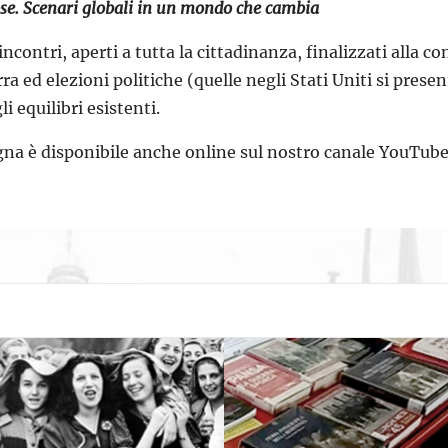
ose.
Scenari globali in un mondo che cambia
incontri, aperti a tutta la cittadinanza, finalizzati alla c
rra ed elezioni politiche (quelle negli Stati Uniti si pr
i equilibri esistenti.
egna è disponibile anche online sul nostro canale YouTub