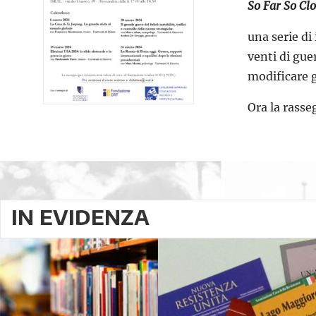
So Far So Cl
una serie di 
venti di gue
modificare gl
Ora la rass
IN EVIDENZA