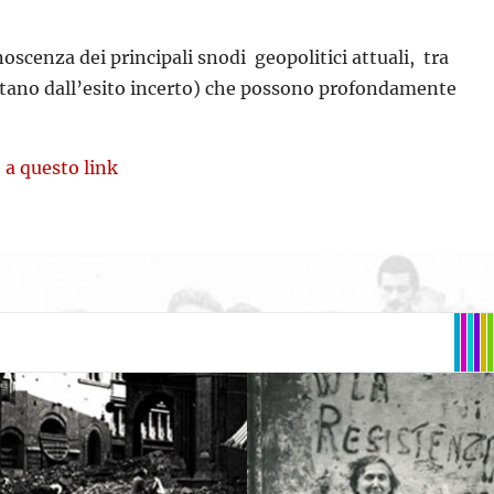
onoscenza dei principali snodi geopolitici attuali, tra
esentano dall’esito incerto) che possono profondamente
e
a questo link