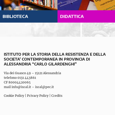
BIBLIOTECA
DIDATTICA
ISTITUTO PER LA STORIA DELLA RESISTENZA E DELLA
SOCIETA’ CONTEMPORANEA IN PROVINCIA DI
ALESSANDRIA “CARLO GILARDENGHI”
Via dei Guasco 49 – 15121 Alessandria
telefono 0131 443861
CF 80004420065
mail
info@isral.it
–
isral@pec.it
Cookie Policy
|
Privacy Policy
|
Credits