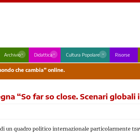
Archivio
Didattica
Cultura Popolare
Risorse
 mondo che cambia” online.
egna “So far so close. Scenari global
di un quadro politico internazionale particolarmente tra