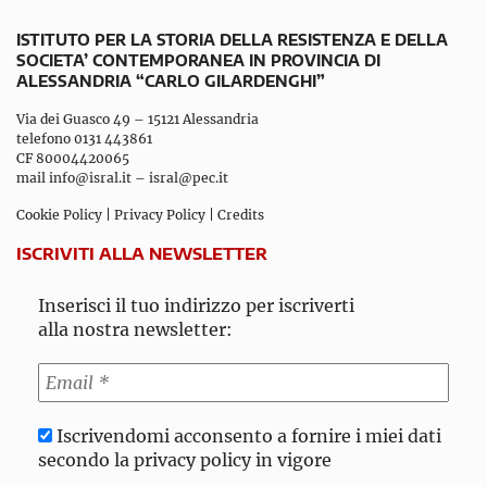
ISTITUTO PER LA STORIA DELLA RESISTENZA E DELLA
SOCIETA’ CONTEMPORANEA IN PROVINCIA DI
ALESSANDRIA “CARLO GILARDENGHI”
Via dei Guasco 49 – 15121 Alessandria
telefono 0131 443861
CF 80004420065
mail
info@isral.it
–
isral@pec.it
Cookie Policy
|
Privacy Policy
|
Credits
ISCRIVITI ALLA NEWSLETTER
Inserisci il tuo indirizzo per iscriverti
alla nostra newsletter:
Iscrivendomi acconsento a fornire i miei dati
secondo la privacy policy in vigore