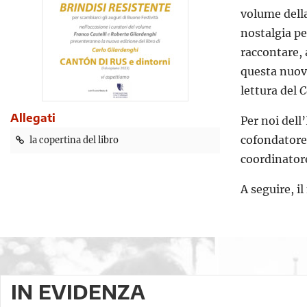
volume della
nostalgia pe
raccontare, 
questa nuova
lettura del
C
Allegati
Per noi dell
cofondatore 
la copertina del libro
coordinatore
A seguire, il
IN EVIDENZA