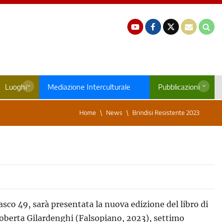
Luoghi
Mediazione Interculturale
Pubblicazioni
Home
News
Brindisi Resistente 2023
uasco 49, sarà presentata la nuova edizione del libro di
 Roberta Gilardenghi (Falsopiano, 2023), settimo