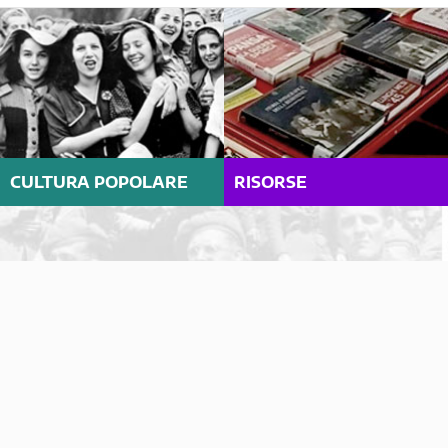
CULTURA POPOLARE
RISORSE