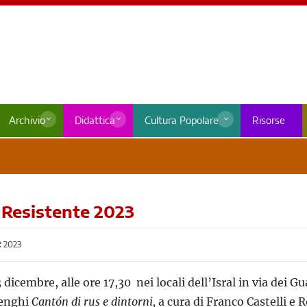
Archivio
Didattica
Cultura Popolare
Risorse
i Resistente 2023
 2023
 dicembre, alle ore 17,30 nei locali dell’Isral in via dei G
denghi
Cantón di rus e dintorni,
a cura di Franco Castelli e