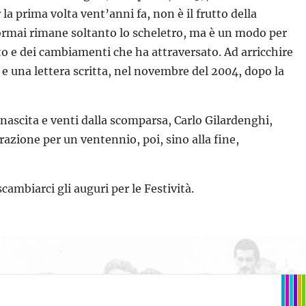
r la prima volta vent’anni fa, non è il frutto della
ormai rimane soltanto lo scheletro, ma è un modo per
to e dei cambiamenti che ha attraversato. Ad arricchire
e una lettera scritta, nel novembre del 2004, dopo la
 nascita e venti dalla scomparsa, Carlo Gilardenghi,
azione per un ventennio, poi, sino alla fine,
scambiarci gli auguri per le Festività.