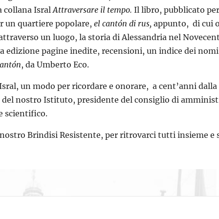
 collana Isral
Attraversare il tempo.
Il libro, pubblicato pe
r un quartiere popolare,
el cantón di rus,
appunto, di cui 
attraverso un luogo, la storia di Alessandria nel Novecen
 edizione pagine inedite, recensioni, un indice dei nomi 
antón
, da Umberto Eco.
’Isral, un modo per ricordare e onorare, a cent’anni dalla
del nostro Istituto, presidente del consiglio di amministr
 scientifico.
 nostro Brindisi Resistente, per ritrovarci tutti insieme e 