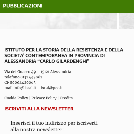
PUBBLICAZIONI
ISTITUTO PER LA STORIA DELLA RESISTENZA E DELLA
SOCIETA’ CONTEMPORANEA IN PROVINCIA DI
ALESSANDRIA “CARLO GILARDENGHI”
Via dei Guasco 49 – 15121 Alessandria
telefono 0131 443861
CF 80004420065
mail
info@isral.it
–
isral@pec.it
Cookie Policy
|
Privacy Policy
|
Credits
ISCRIVITI ALLA NEWSLETTER
Inserisci il tuo indirizzo per iscriverti
alla nostra newsletter: