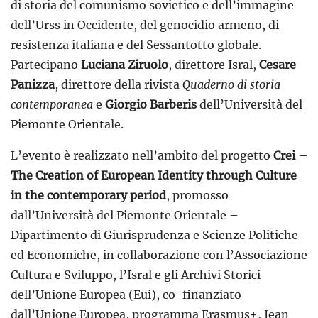
di storia del comunismo sovietico e dell’immagine
dell’Urss in Occidente, del genocidio armeno, di
resistenza italiana e del Sessantotto globale.
Partecipano
Luciana Ziruolo
, direttore Isral,
Cesare
Panizza
, direttore della rivista
Quaderno di
storia
contemporanea
e
Giorgio Barberis
dell’Università del
Piemonte Orientale.
L’evento è realizzato nell’ambito del progetto
Crei –
The Creation of European Identity through Culture
in the contemporary period
, promosso
dall’Università del Piemonte Orientale –
Dipartimento di Giurisprudenza e Scienze Politiche
ed Economiche, in collaborazione con l’Associazione
Cultura e Sviluppo, l’Isral e gli Archivi Storici
dell’Unione Europea (Eui), co-finanziato
dall’Unione Europea, programma Erasmus+, Jean