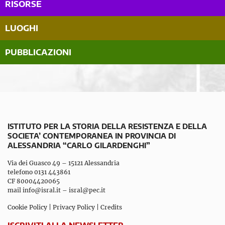
RISORSE
LUOGHI
PUBBLICAZIONI
ISTITUTO PER LA STORIA DELLA RESISTENZA E DELLA
SOCIETA’ CONTEMPORANEA IN PROVINCIA DI
ALESSANDRIA “CARLO GILARDENGHI”
Via dei Guasco 49 – 15121 Alessandria
telefono 0131 443861
CF 80004420065
mail
info@isral.it
–
isral@pec.it
Cookie Policy
|
Privacy Policy
|
Credits