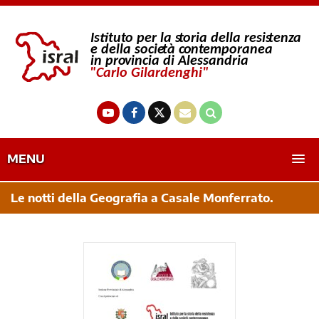
MENU
Le notti della Geografia a Casale Monferrato.