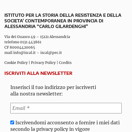
ISTITUTO PER LA STORIA DELLA RESISTENZA E DELLA
SOCIETA’ CONTEMPORANEA IN PROVINCIA DI
ALESSANDRIA “CARLO GILARDENGHI”
Via dei Guasco 49 – 15121 Alessandria
telefono 0131 443861
CF 80004420065
mail
info@isral.it
–
isral@pec.it
Cookie Policy
|
Privacy Policy
|
Credits
ISCRIVITI ALLA NEWSLETTER
Inserisci il tuo indirizzo per iscriverti
alla nostra newsletter:
Iscrivendomi acconsento a fornire i miei dati
secondo la privacy policy in vigore