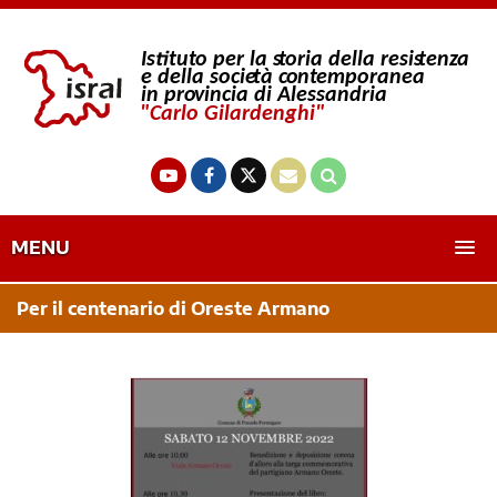
MENU
Per il centenario di Oreste Armano