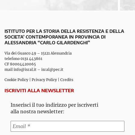
ISTITUTO PER LA STORIA DELLA RESISTENZA E DELLA
SOCIETA’ CONTEMPORANEA IN PROVINCIA DI
ALESSANDRIA “CARLO GILARDENGHI”
Via dei Guasco 49 – 15121 Alessandria
telefono 0131 443861
CF 80004420065
mail
info@isral.it
–
isral@pec.it
Cookie Policy
|
Privacy Policy
|
Credits
ISCRIVITI ALLA NEWSLETTER
Inserisci il tuo indirizzo per iscriverti
alla nostra newsletter: