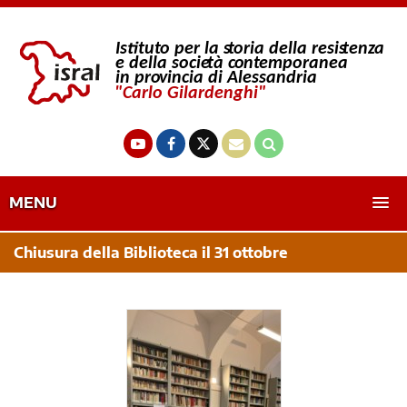
MENU
Chiusura della Biblioteca il 31 ottobre