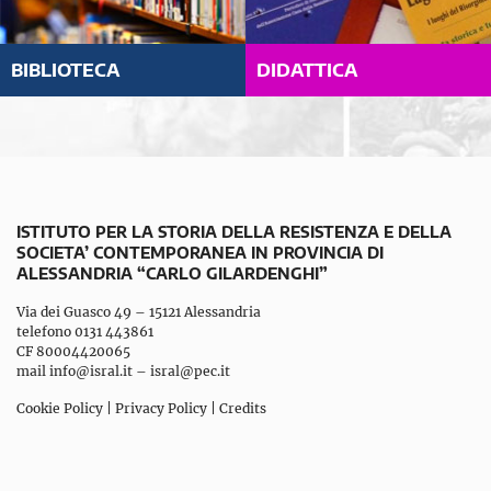
BIBLIOTECA
DIDATTICA
ISTITUTO PER LA STORIA DELLA RESISTENZA E DELLA
SOCIETA’ CONTEMPORANEA IN PROVINCIA DI
ALESSANDRIA “CARLO GILARDENGHI”
Via dei Guasco 49 – 15121 Alessandria
telefono 0131 443861
CF 80004420065
mail
info@isral.it
–
isral@pec.it
Cookie Policy
|
Privacy Policy
|
Credits