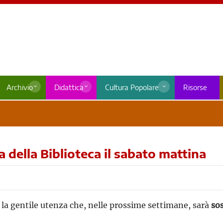
Archivio
Didattica
Cultura Popolare
Risorse
 della Biblioteca il sabato mattina
la gentile utenza che, nelle prossime settimane, sarà
sos