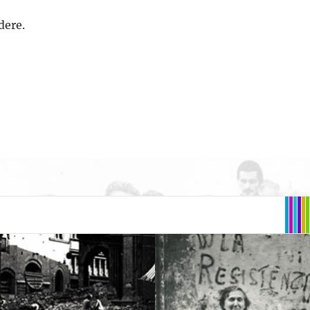
dere.