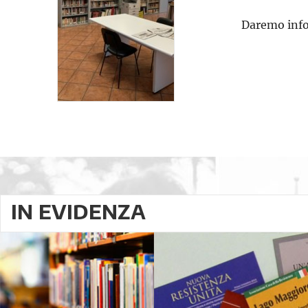
Daremo info
IN EVIDENZA