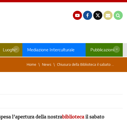
Luoghi
Mediazione Interculturale
Pubblicazioni
Home
News
Chiusura della Biblioteca il sabato ...
pesa l’apertura della nostra
biblioteca
il sabato