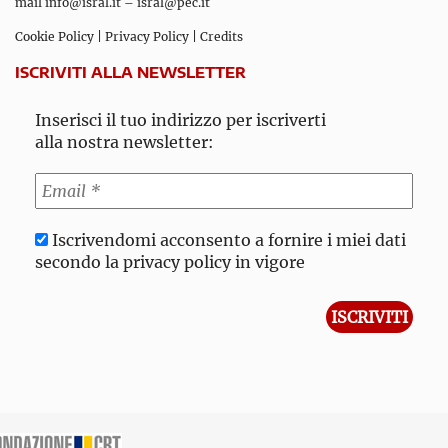
mail
info@isral.it
–
isral@pec.it
Cookie Policy
|
Privacy Policy
|
Credits
ISCRIVITI ALLA NEWSLETTER
Inserisci il tuo indirizzo per iscriverti
alla nostra newsletter:
Iscrivendomi acconsento a fornire i miei dati
secondo la privacy policy in vigore